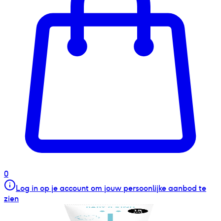
0
Log in op je account om jouw persoonlijke aanbod te
zien