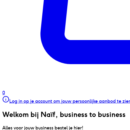
0
Log in op je account om jouw persoonlijke aanbod te zie
Welkom bij Naïf, business to business
Alles voor jouw business bestel je hier!