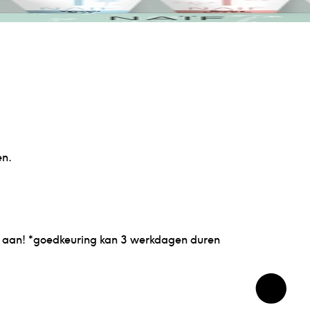
en.
ns aan! *goedkeuring kan 3 werkdagen duren