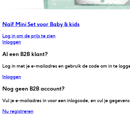
Naïf Mini Set voor Baby & kids
Log in om de prijs te zien
Inloggen
Al een B2B klant?
Log in met je e-mailadres en gebruik de code om in te logg
Inloggen
Nog geen B2B account?
Vul je e-mailadres in voor een inlogcode, en vul je gegeve
Nu registreren